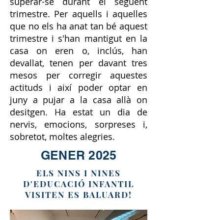
superar-se durant el següent
trimestre. Per aquells i aquelles
que no els ha anat tan bé aquest
trimestre i s'han mantigut en la
casa on eren o, inclús, han
devallat, tenen per davant tres
mesos per corregir aquestes
actituds i així poder optar en
juny a pujar a la casa allà on
desitgen. Ha estat un dia de
nervis, emocions, sorpreses i,
sobretot, moltes alegries.
GENER 2025
ELS NINS I NINES
D'EDUCACIÓ INFANTIL
VISITEN ES BALUARD!