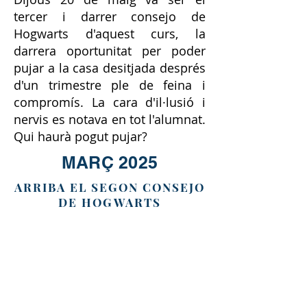
tercer i darrer consejo de
Hogwarts d'aquest curs, la
darrera oportunitat per poder
pujar a la casa desitjada després
d'un trimestre ple de feina i
compromís. La cara d'il·lusió i
nervis es notava en tot l'alumnat.
Qui haurà pogut pujar?
MARÇ 2025
ARRIBA EL SEGON CONSEJO
DE HOGWARTS