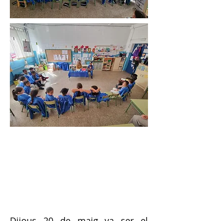
Dijous 20 de maig va ser el