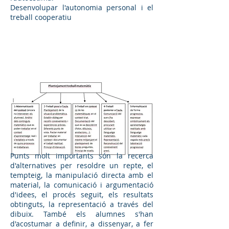
Desenvolupar l'autonomia personal i el
treball cooperatiu
Punts molt importants són la recerca
d'alternatives per resoldre un repte, el
tempteig, la manipulació directa amb el
material, la comunicació i argumentació
d'idees, el procés seguit, els resultats
obtinguts, la representació a través del
dibuix. També els alumnes s'han
d'acostumar a definir, a dissenyar, a fer