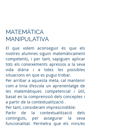
MATEMÀTICA
MANIPULATIVA
El que volem aconseguir és que els
nostres alumnes siguin matemàticament
competents, i per tant, sapiguen aplicar
tots els coneixements apressos a la seva
vida diària i a totes les possibles
situacions en que es pugui trobar.
Per arribar a aquesta meta, cal mantenir
com a linia d'escola un aprenentatge de
les matemàtiques competencial i útil,
basat en la comprenssió dels conceptes i
a partir de la contextualització .
Per tant, consideram imprescindible:
Partir de la contextualització dels
continguts, per assegurar la seva
funcionalitat. Permetra que els nins/es