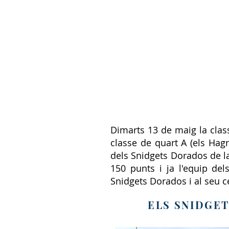
Dimarts 13 de maig la clas
classe de quart A (els Hagr
dels Snidgets Dorados de la
150 punts i ja l'equip del
Snidgets Dorados i al seu c
ELS SNIDGET