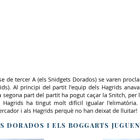
se de tercer A (els Snidgets Dorados) se varen proc
ids). Al principi del partit l'equip dels Hagrids ana
 segona part del partit ha pogut caçar la Snitch, per 
s Hagrids ha tingut molt difícil igualar l'elimatòria
ercador i als Hagrids perquè no han deixat de lluitar!
S DORADOS I ELS BOGGARTS JUGUEN