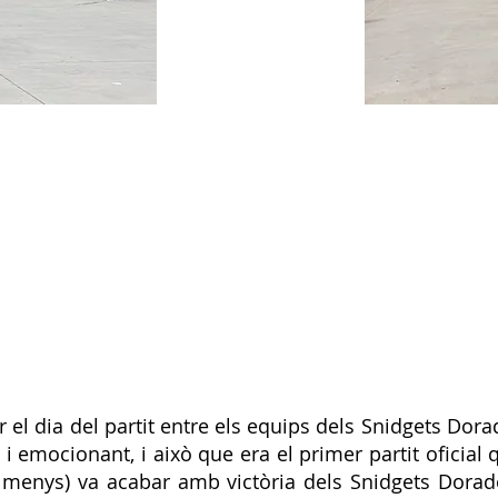
el dia del partit entre els equips dels Snidgets Dorad
t i emocionant, i això que era el primer partit oficial 
de menys) va acabar amb victòria dels Snidgets Dora