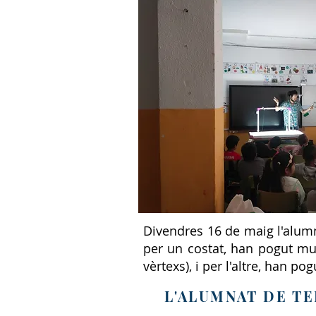
Divendres 16 de maig l'alumna
per un costat, han pogut mun
vèrtexs), i per l'altre, han 
L'ALUMNAT DE T