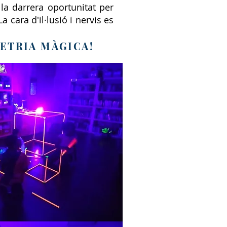
la darrera oportunitat per
 cara d'il·lusió i nervis es
METRIA MÀGICA!