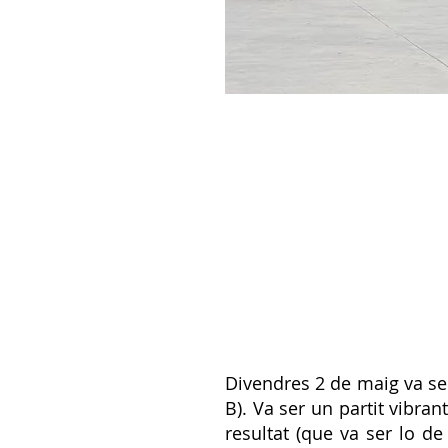
Divendres 2 de maig va ser 
B). Va ser un partit vibran
resultat (que va ser lo 