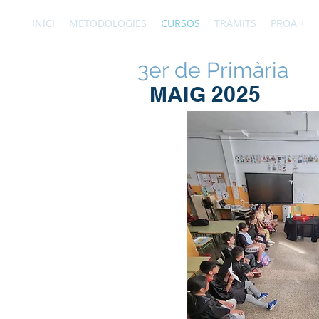
INICI
METODOLOGIES
CURSOS
TRÀMITS
PROA +
3er de Primària
MAIG 2025