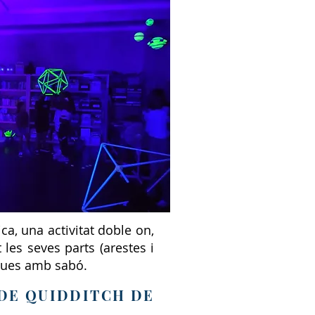
ca, una activitat doble on,
les seves parts (arestes i
iques amb sabó.
 DE QUIDDITCH DE