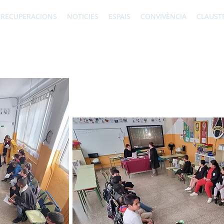
RECUPERACIONS
NOTICIES
ESPAIS
CONVIVÈNCIA
CLAUST