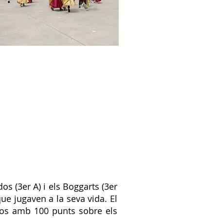
os (3er A) i els Boggarts (3er
que jugaven a la seva vida. El
dos amb 100 punts sobre els