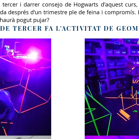
 tercer i darrer consejo de Hogwarts d'aquest curs, 
da després d'un trimestre ple de feina i compromís. La
 haurà pogut pujar?
 DE TERCER FA L'ACTIVITAT DE GEO