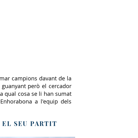
lamar campions davant de la
va guanyant però el cercador
la qual cosa se li han sumat
. Enhorabona a l'equip dels
 EL SEU PARTIT