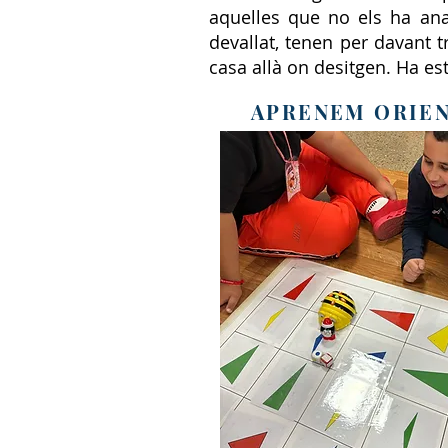
aquelles que no els ha ana
devallat, tenen per davant t
casa allà on desitgen. Ha est
APRENEM ORIEN