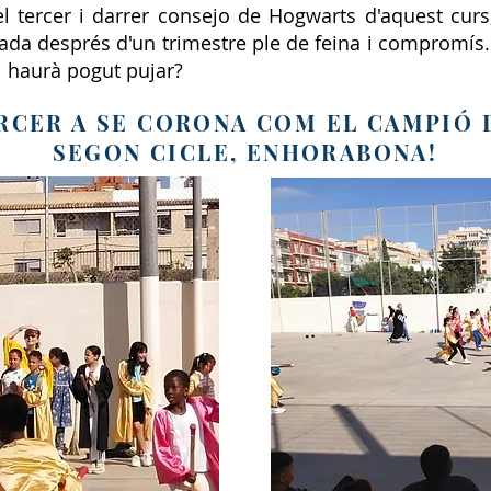
l tercer i darrer consejo de Hogwarts d'aquest curs,
ada després d'un trimestre ple de feina i compromís. L
i haurà pogut pujar?
RCER A SE CORONA COM EL CAMPIÓ 
SEGON CICLE, ENHORABONA!