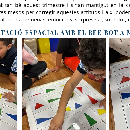
t tan bé aquest trimestre i s'han mantigut en la c
res mesos per corregir aquestes actituds i així poder
at un dia de nervis, emocions, sorpreses i, sobretot, 
TACIÓ ESPACIAL AMB EL BEE BOT A