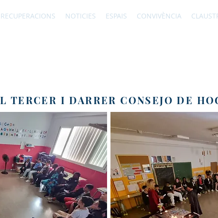
RECUPERACIONS
NOTICIES
ESPAIS
CONVIVÈNCIA
CLAUST
EL TERCER I DARRER CONSEJO DE H