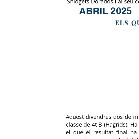
Snidgets Dorados i al seu c
ABRIL 2025
ELS Q
Aquest divendres dos de mai
classe de 4t B (Hagrids). Ha
el que el resultat final h