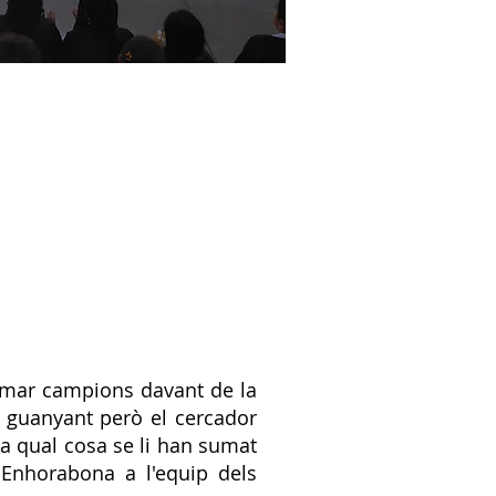
lamar campions davant de la
va guanyant però el cercador
la qual cosa se li han sumat
. Enhorabona a l'equip dels