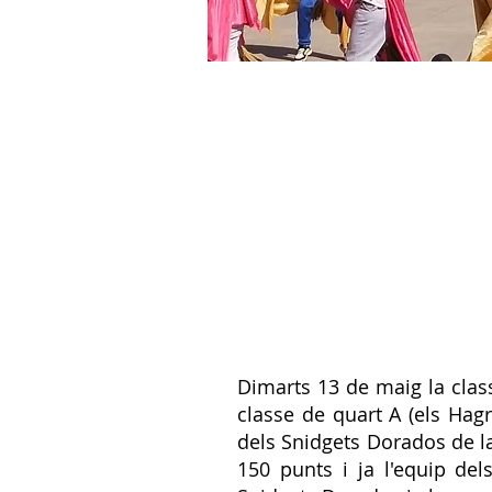
Dimarts 13 de maig la clas
classe de quart A (els Hagr
dels Snidgets Dorados de la
150 punts i ja l'equip del