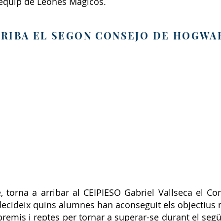
'equip de Leones Mágicos.
RIBA EL SEGON CONSEJO DE HOGWA
, torna a arribar al CEIPIESO Gabriel Vallseca el C
decideix quins alumnes han aconseguit els objectius 
remis i reptes per tornar a superar-se durant el següe