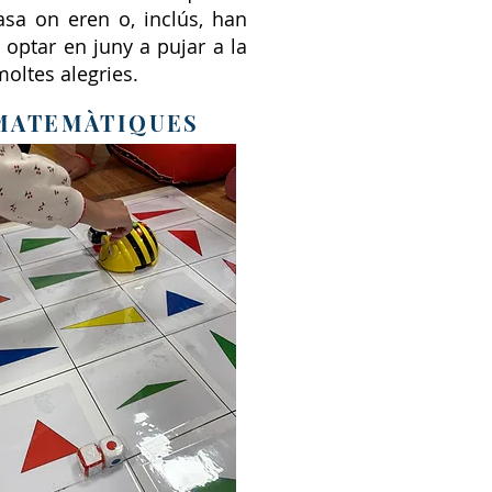
asa on eren o, inclús, han
 optar en juny a pujar a la
moltes alegries.
 MATEMÀTIQUES