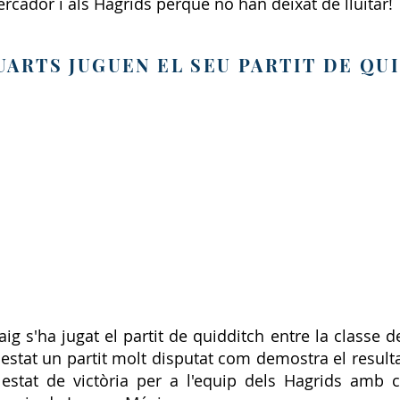
ercador i als Hagrids perquè no han deixat de lluitar!
UARTS JUGUEN EL SEU PARTIT DE QU
g s'ha jugat el partit de quidditch entre la classe de
 estat un partit molt disputat com demostra el resultat
a estat de victòria per a l'equip dels Hagrids amb 