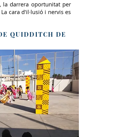
 la darrera oportunitat per
a cara d'il·lusió i nervis es
DE QUIDDITCH DE