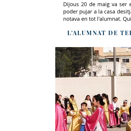
Dijous 20 de maig va ser e
poder pujar a la casa desitj
notava en tot l'alumnat. Qu
L'ALUMNAT DE TE