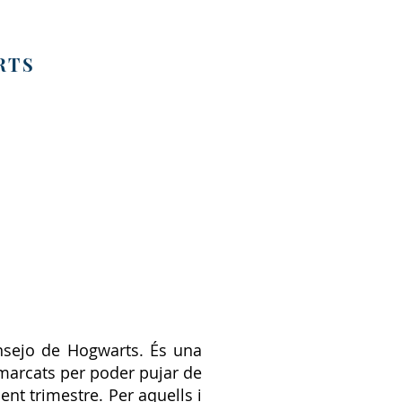
RTS
onsejo de Hogwarts. És una
marcats per poder pujar de
nt trimestre. Per aquells i